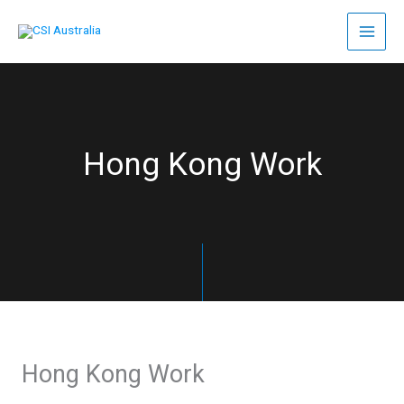
Skip
to
content
Hong Kong Work
Hong Kong Work