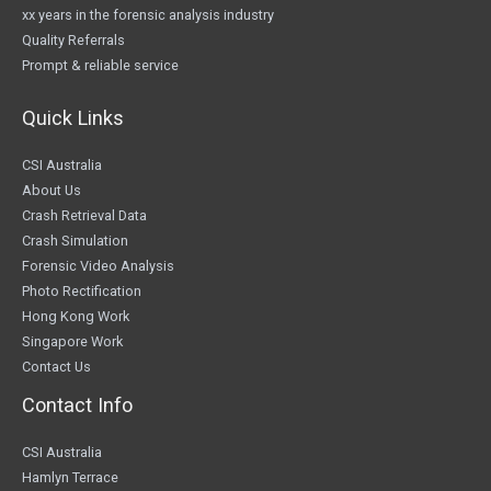
xx years in the forensic analysis industry
Quality Referrals
Prompt & reliable service
Quick Links
CSI Australia
About Us
Crash Retrieval Data
Crash Simulation
Forensic Video Analysis
Photo Rectification
Hong Kong Work
Singapore Work
Contact Us
Contact Info
CSI Australia
Hamlyn Terrace